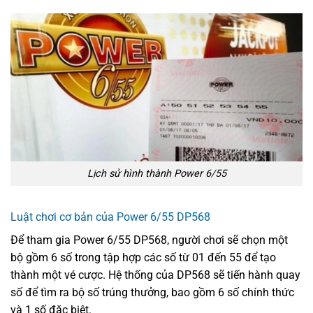
Lịch sử hình thành Power 6/55
Luật chơi cơ bản của Power 6/55 DP568
Để tham gia Power 6/55 DP568, người chơi sẽ chọn một
bộ gồm 6 số trong tập hợp các số từ 01 đến 55 để tạo
thành một vé cược. Hệ thống của DP568 sẽ tiến hành quay
số để tìm ra bộ số trúng thưởng, bao gồm 6 số chính thức
và 1 số đặc biệt.