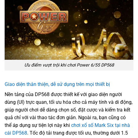
Ưu điểm vượt trội khi chơi Power 6/55 DP568
Giao diện thân thiện, dễ sử dụng trên mọi thiết bị
Nền tảng của DP568 được thiết kế với giao diện người
dùng (UI) trực quan, tối ưu hóa cho cả máy tính và di động,
giúp người chơi dễ dàng chọn số, đặt cược và kiểm tra kết
quả chỉ với vài thao tác đơn giản. Ngoài ra, bạn cũng có
thể áp dụng sự tiện lợi này khi
chơi xổ số Mark Six tại nhà
cái DP568
. Tốc độ tải trang được tối ưu, thường dưới 1.5