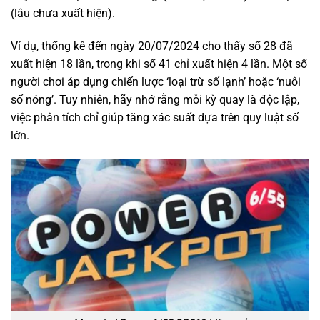
(lâu chưa xuất hiện).
Ví dụ, thống kê đến ngày 20/07/2024 cho thấy số 28 đã
xuất hiện 18 lần, trong khi số 41 chỉ xuất hiện 4 lần. Một số
người chơi áp dụng chiến lược ‘loại trừ số lạnh’ hoặc ‘nuôi
số nóng’. Tuy nhiên, hãy nhớ rằng mỗi kỳ quay là độc lập,
việc phân tích chỉ giúp tăng xác suất dựa trên quy luật số
lớn.