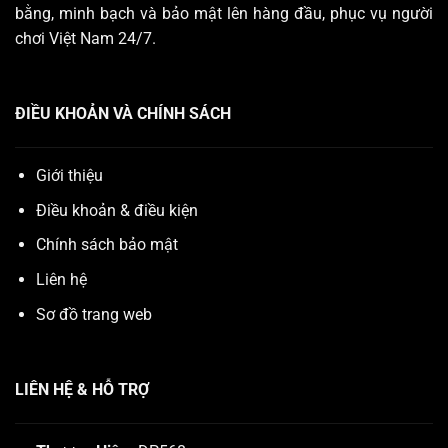
bằng, minh bạch và bảo mật lên hàng đầu, phục vụ người
chơi Việt Nam 24/7.
ĐIỀU KHOẢN VÀ CHÍNH SÁCH
Giới thiệu
Điều khoản & điều kiện
Chính sách bảo mật
Liên hệ
Sơ đồ trang web
LIÊN HỆ & HỖ TRỢ