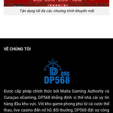
Tận dụng tối đa các chương trình khuyến mãi
VỀ CHÚNG TÔI
Được cấp phép chính thức bởi Malta Gaming Authority và
Curaçao eGaming, DP568 khẳng định vị thế nhà cái uy tín
hàng đầu khu vực. Với kho game phong phú từ cá cược thể
thao, live casino đến nổ hũ đổi thưởng, DP568 đặt sự công