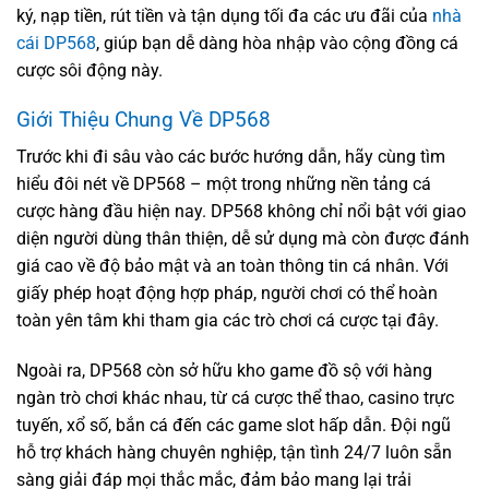
ký, nạp tiền, rút tiền và tận dụng tối đa các ưu đãi của
nhà
cái DP568
, giúp bạn dễ dàng hòa nhập vào cộng đồng cá
cược sôi động này.
Giới Thiệu Chung Về DP568
Trước khi đi sâu vào các bước hướng dẫn, hãy cùng tìm
hiểu đôi nét về DP568 – một trong những nền tảng cá
cược hàng đầu hiện nay. DP568 không chỉ nổi bật với giao
diện người dùng thân thiện, dễ sử dụng mà còn được đánh
giá cao về độ bảo mật và an toàn thông tin cá nhân. Với
giấy phép hoạt động hợp pháp, người chơi có thể hoàn
toàn yên tâm khi tham gia các trò chơi cá cược tại đây.
Ngoài ra, DP568 còn sở hữu kho game đồ sộ với hàng
ngàn trò chơi khác nhau, từ cá cược thể thao, casino trực
tuyến, xổ số, bắn cá đến các game slot hấp dẫn. Đội ngũ
hỗ trợ khách hàng chuyên nghiệp, tận tình 24/7 luôn sẵn
sàng giải đáp mọi thắc mắc, đảm bảo mang lại trải