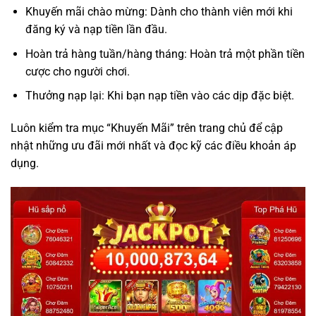
Khuyến mãi chào mừng: Dành cho thành viên mới khi
đăng ký và nạp tiền lần đầu.
Hoàn trả hàng tuần/hàng tháng: Hoàn trả một phần tiền
cược cho người chơi.
Thưởng nạp lại: Khi bạn nạp tiền vào các dịp đặc biệt.
Luôn kiểm tra mục “Khuyến Mãi” trên trang chủ để cập
nhật những ưu đãi mới nhất và đọc kỹ các điều khoản áp
dụng.