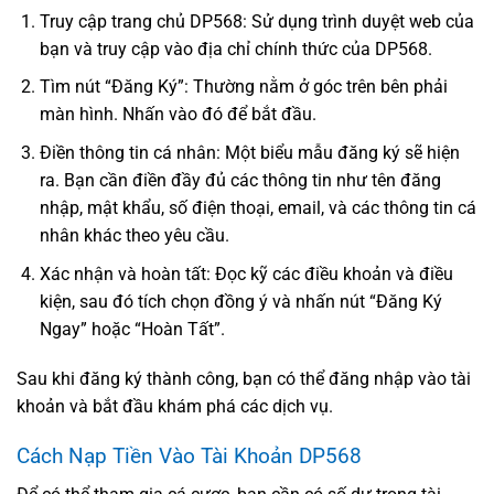
Truy cập trang chủ DP568: Sử dụng trình duyệt web của
bạn và truy cập vào địa chỉ chính thức của DP568.
Tìm nút “Đăng Ký”: Thường nằm ở góc trên bên phải
màn hình. Nhấn vào đó để bắt đầu.
Điền thông tin cá nhân: Một biểu mẫu đăng ký sẽ hiện
ra. Bạn cần điền đầy đủ các thông tin như tên đăng
nhập, mật khẩu, số điện thoại, email, và các thông tin cá
nhân khác theo yêu cầu.
Xác nhận và hoàn tất: Đọc kỹ các điều khoản và điều
kiện, sau đó tích chọn đồng ý và nhấn nút “Đăng Ký
Ngay” hoặc “Hoàn Tất”.
Sau khi đăng ký thành công, bạn có thể đăng nhập vào tài
khoản và bắt đầu khám phá các dịch vụ.
Cách Nạp Tiền Vào Tài Khoản DP568