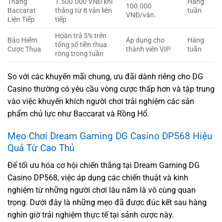
Thắng
1.500.000 VNĐ khi
Hàng
100.000
Baccarat
thắng từ 8 ván liên
tuần
VNĐ/ván.
Liên Tiếp
tiếp
Hoàn trả 5% trên
Bảo Hiểm
Áp dụng cho
Hàng
tổng số tiền thua
Cược Thua
thành viên VIP.
tuần
ròng trong tuần
So với các khuyến mãi chung, ưu đãi dành riêng cho DG
Casino thường có yêu cầu vòng cược thấp hơn và tập trung
vào việc khuyến khích người chơi trải nghiệm các sản
phẩm chủ lực như Baccarat và Rồng Hổ.
Mẹo Chơi Dream Gaming DG Casino DP568 Hiệu
Quả Từ Cao Thủ
Để tối ưu hóa cơ hội chiến thắng tại Dream Gaming DG
Casino DP568, việc áp dụng các chiến thuật và kinh
nghiệm từ những người chơi lâu năm là vô cùng quan
trọng. Dưới đây là những mẹo đã được đúc kết sau hàng
nghìn giờ trải nghiệm thực tế tại sảnh cược này.