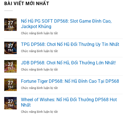
BÀI VIẾT MỚI NHẤT
Nổ Hũ PG SOFT DP568: Slot Game Đỉnh Cao,
27
Jackpot Khủng
Th1
Chức năng bình luận bị tắt
ở
Nổ
Hũ
TPG DP568: Chơi Nổ Hũ Đổi Thưởng Uy Tín Nhất
27
PG
Th1
Chức năng bình luận bị tắt
ở
SOFT
TPG
DP568:
DP568:
JDB DP568: Chơi Nổ Hũ, Đổi Thưởng Lớn Nhất!
Slot
27
Chơi
Game
Th1
Chức năng bình luận bị tắt
ở
Nổ
Đỉnh
JDB
Hũ
Cao,
DP568:
Đổi
Fortune Tiger DP568: Nổ Hũ Đỉnh Cao Tại DP568
Jackpot
27
Chơi
Thưởng
Khủng
Th1
Chức năng bình luận bị tắt
ở
Nổ
Uy
Fortune
Hũ,
Tín
Tiger
Đổi
Wheel of Wishes: Nổ Hũ Đổi Thưởng DP568 Hot
Nhất
27
DP568:
Thưởng
Nhất
Th1
Nổ
Lớn
Chức năng bình luận bị tắt
ở
Hũ
Nhất!
Wheel
Đỉnh
of
Cao
Wishes:
Tại