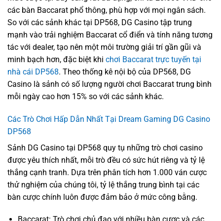
các bàn Baccarat phổ thông, phù hợp với mọi ngân sách.
So với các sảnh khác tại DP568, DG Casino tập trung
mạnh vào trải nghiệm Baccarat cổ điển và tính năng tương
tác với dealer, tạo nên một môi trường giải trí gần gũi và
minh bạch hơn, đặc biệt khi
chơi Baccarat trực tuyến tại
nhà cái DP568
. Theo thống kê nội bộ của DP568, DG
Casino là sảnh có số lượng người chơi Baccarat trung bình
mỗi ngày cao hơn 15% so với các sảnh khác.
Các Trò Chơi Hấp Dẫn Nhất Tại Dream Gaming DG Casino
DP568
Sảnh DG Casino tại DP568 quy tụ những trò chơi casino
được yêu thích nhất, mỗi trò đều có sức hút riêng và tỷ lệ
thắng cạnh tranh. Dựa trên phân tích hơn 1.000 ván cược
thử nghiệm của chúng tôi, tỷ lệ thắng trung bình tại các
bàn cược chính luôn được đảm bảo ở mức công bằng.
Baccarat: Trò chơi chủ đạo với nhiều bàn cược và các