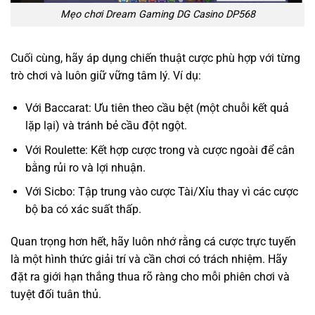
Mẹo chơi Dream Gaming DG Casino DP568
Cuối cùng, hãy áp dụng chiến thuật cược phù hợp với từng
trò chơi và luôn giữ vững tâm lý. Ví dụ:
Với Baccarat: Ưu tiên theo cầu bệt (một chuỗi kết quả
lặp lại) và tránh bẻ cầu đột ngột.
Với Roulette: Kết hợp cược trong và cược ngoài để cân
bằng rủi ro và lợi nhuận.
Với Sicbo: Tập trung vào cược Tài/Xỉu thay vì các cược
bộ ba có xác suất thấp.
Quan trọng hơn hết, hãy luôn nhớ rằng cá cược trực tuyến
là một hình thức giải trí và cần chơi có trách nhiệm. Hãy
đặt ra giới hạn thắng thua rõ ràng cho mỗi phiên chơi và
tuyệt đối tuân thủ.