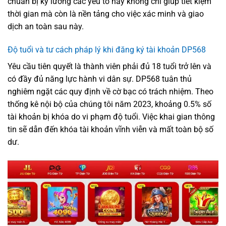
chuẩn bị kỹ lưỡng các yếu tố này không chỉ giúp tiết kiệm
thời gian mà còn là nền tảng cho việc xác minh và giao
dịch an toàn sau này.
Độ tuổi và tư cách pháp lý khi đăng ký tài khoản DP568
Yêu cầu tiên quyết là thành viên phải đủ 18 tuổi trở lên và
có đầy đủ năng lực hành vi dân sự. DP568 tuân thủ
nghiêm ngặt các quy định về cờ bạc có trách nhiệm. Theo
thống kê nội bộ của chúng tôi năm 2023, khoảng 0.5% số
tài khoản bị khóa do vi phạm độ tuổi. Việc khai gian thông
tin sẽ dẫn đến khóa tài khoản vĩnh viễn và mất toàn bộ số
dư.