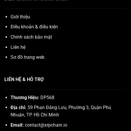
Giới thiệu
Điều khoản & điều kiện
Chính sách bảo mật
Liên hệ
Sơ đồ trang web
LIÊN HỆ & HỖ TRỢ
Thương Hiệu:
DP568
Địa chỉ:
59 Phan Đăng Lưu, Phường 3, Quận Phú
Nhuận, TP. Hồ Chí Minh
Email:
contact@xrpchain.io