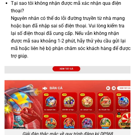
Tại sao tôi không nhận được mã xác nhận qua điện
thoại?
Nguyên nhân có thể do lỗi đường truyền từ nhà mạng
hoặc bạn đã nhập sai số điện thoại. Vui lòng kiểm tra
lại số điện thoại đã cung cấp. Nếu vẫn không nhận
được mã sau khoảng 1-2 phút, hãy thử yêu cầu gửi lại
mã hoặc liên hệ bộ phận chăm sóc khách hàng để được
trợ giúp.
Giải đáp thắc mắc về quy trình đăng ký DP568