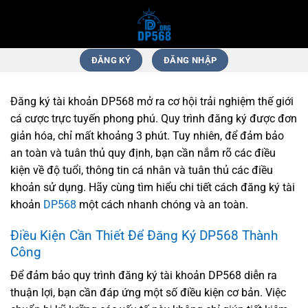
Bỏ
qua
nội
dung
ĐĂNG KÝ
ĐĂNG NHẬP
Đăng ký tài khoản DP568 mở ra cơ hội trải nghiệm thế giới
cá cược trực tuyến phong phú. Quy trình đăng ký được đơn
giản hóa, chỉ mất khoảng 3 phút. Tuy nhiên, để đảm bảo
an toàn và tuân thủ quy định, bạn cần nắm rõ các điều
kiện về độ tuổi, thông tin cá nhân và tuân thủ các điều
khoản sử dụng. Hãy cùng tìm hiểu chi tiết cách đăng ký tài
khoản
DP568
một cách nhanh chóng và an toàn.
Điều Kiện Cần Thiết Để Đăng Ký DP568 Thành
Công
Để đảm bảo quy trình đăng ký tài khoản DP568 diễn ra
thuận lợi, bạn cần đáp ứng một số điều kiện cơ bản. Việc