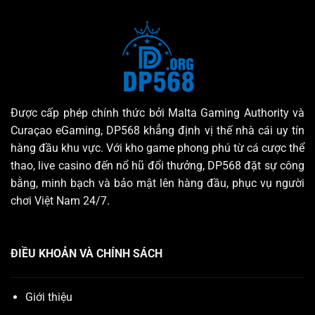
Được cấp phép chính thức bởi Malta Gaming Authority và
Curaçao eGaming, DP568 khẳng định vị thế nhà cái uy tín
hàng đầu khu vực. Với kho game phong phú từ cá cược thể
thao, live casino đến nổ hũ đổi thưởng, DP568 đặt sự công
bằng, minh bạch và bảo mật lên hàng đầu, phục vụ người
chơi Việt Nam 24/7.
ĐIỀU KHOẢN VÀ CHÍNH SÁCH
Giới thiệu