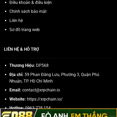
Điều khoản & điều kiện
Chính sách bảo mật
Liên hệ
Sơ đồ trang web
LIÊN HỆ & HỖ TRỢ
Thương Hiệu:
DP568
Địa chỉ:
59 Phan Đăng Lưu, Phường 3, Quận Phú
Nhuận, TP. Hồ Chí Minh
Email:
contact@xrpchain.io
Website:
https://xrpchain.io/
Hotline:
0963 728 154