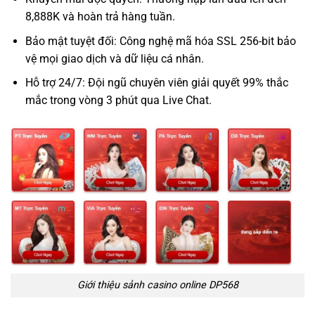
8,888K và hoàn trả hàng tuần.
Bảo mật tuyệt đối: Công nghệ mã hóa SSL 256-bit bảo
vệ mọi giao dịch và dữ liệu cá nhân.
Hỗ trợ 24/7: Đội ngũ chuyên viên giải quyết 99% thắc
mắc trong vòng 3 phút qua Live Chat.
Giới thiệu sảnh casino online DP568