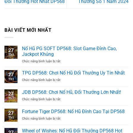
Đổi Thưởng Hot Nhất DP568
Thưởng Số 1 Năm 2024
BÀI VIẾT MỚI NHẤT
Nổ Hũ PG SOFT DP568: Slot Game Đỉnh Cao,
27
Jackpot Khủng
Th1
Chức năng bình luận bị tắt
ở
Nổ
Hũ
TPG DP568: Chơi Nổ Hũ Đổi Thưởng Uy Tín Nhất
27
PG
Th1
Chức năng bình luận bị tắt
ở
SOFT
TPG
DP568:
DP568:
JDB DP568: Chơi Nổ Hũ, Đổi Thưởng Lớn Nhất!
Slot
27
Chơi
Game
Th1
Chức năng bình luận bị tắt
ở
Nổ
Đỉnh
JDB
Hũ
Cao,
DP568:
Đổi
Fortune Tiger DP568: Nổ Hũ Đỉnh Cao Tại DP568
Jackpot
27
Chơi
Thưởng
Khủng
Th1
Chức năng bình luận bị tắt
ở
Nổ
Uy
Fortune
Hũ,
Tín
Tiger
Đổi
Wheel of Wishes: Nổ Hũ Đổi Thưởng DP568 Hot
Nhất
27