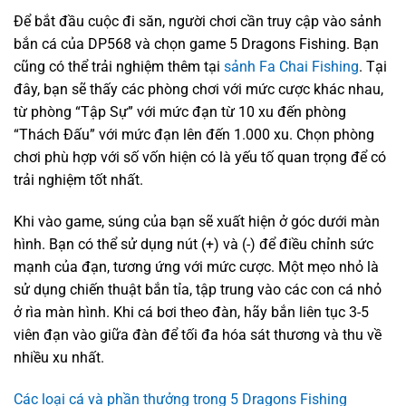
Để bắt đầu cuộc đi săn, người chơi cần truy cập vào sảnh
bắn cá của DP568 và chọn game 5 Dragons Fishing. Bạn
cũng có thể trải nghiệm thêm tại
sảnh Fa Chai Fishing
. Tại
đây, bạn sẽ thấy các phòng chơi với mức cược khác nhau,
từ phòng “Tập Sự” với mức đạn từ 10 xu đến phòng
“Thách Đấu” với mức đạn lên đến 1.000 xu. Chọn phòng
chơi phù hợp với số vốn hiện có là yếu tố quan trọng để có
trải nghiệm tốt nhất.
Khi vào game, súng của bạn sẽ xuất hiện ở góc dưới màn
hình. Bạn có thể sử dụng nút (+) và (-) để điều chỉnh sức
mạnh của đạn, tương ứng với mức cược. Một mẹo nhỏ là
sử dụng chiến thuật bắn tỉa, tập trung vào các con cá nhỏ
ở rìa màn hình. Khi cá bơi theo đàn, hãy bắn liên tục 3-5
viên đạn vào giữa đàn để tối đa hóa sát thương và thu về
nhiều xu nhất.
Các loại cá và phần thưởng trong 5 Dragons Fishing