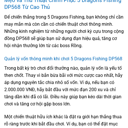
Mẹo và Thủ Thuật Chinh Phục 5 Dragons Fishing
DP568 Từ Cao Thủ
Để chiến thắng trong 5 Dragons Fishing, bạn không chỉ cần
may mắn mà còn cần có chiến thuật chơi thông minh.
Những kinh nghiệm từ những người chơi kỳ cựu trong cộng
đồng DP568 sẽ giúp bạn sử dụng đạn hiệu quả, tăng cơ
hội nhận thưởng lớn từ các boss Rồng.
Quản lý vốn thông minh khi chơi 5 Dragons Fishing DP568
Trong bất kỳ trò chơi đổi thưởng nào, quản lý vốn là yếu tố
then chốt. Thay vì bắn bừa bãi với mức cược cao nhất, hãy
áp dụng nguyên tắc chia nhỏ số vốn. Ví dụ, nếu bạn có
2.000.000 VNĐ, hãy bắt đầu với mức đạn 200 xu và chỉ
tăng dần khi đã có lãi. Điều này giúp bạn kéo dài thời gian
chơi và tăng cơ hội gặp boss lớn.
Một chiến thuật hữu ích khác là đặt ra giới hạn thắng thua
rõ ràng trước khi bắt đầu chơi. Ví dụ, bạn có thể đặt mục